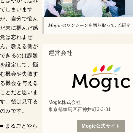
とはやがて忘れ
てしまいます
が、自分で悩ん
だ末に掴んだ感
覚は忘れませ
ん。教える側が
運営会社
できるのは課題
を設定して、悩
む機会や失敗す
る機会を与える
ことだと思いま
す。後は見守る
Mogic株式会社
東京都練馬区石神井町3-3-31
のみです。
■ まるごとやら
Mogic公式サイト