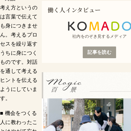
考え方というの
働く人インタビュー
は言葉で伝えて
も身につきませ
ん。考えるプロ
社内をのぞき見するメディア
セスを繰り返す
記事を読む
うちに身につく
ものです。対話
を通して考える
ヒントを伝える
ようにしていま
す。
■ 機会をつくる
人に教わったこ