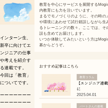
教育を中心にサービスを展開するMogi
内教育にも力を注いでいます。
まるでモノづくりのように、その時の
や環境にあわせて試行錯誤しながら生
るトレーニングの数々。ここでは、そ
誤も含めてお届けします。
インターン生、
いつか体験してみたいという方はMogi
新卒に向けてエ
募からどうぞ。
ンジニアの仕事
や考えを紹介す
おすすめ記事はこちら
る連載です。
今回は「教育」
教育コラム
についてです。
【エンジニア連
に
ーーーーーーー
2025.04.01
ーーーーーーー
パートさんの連載