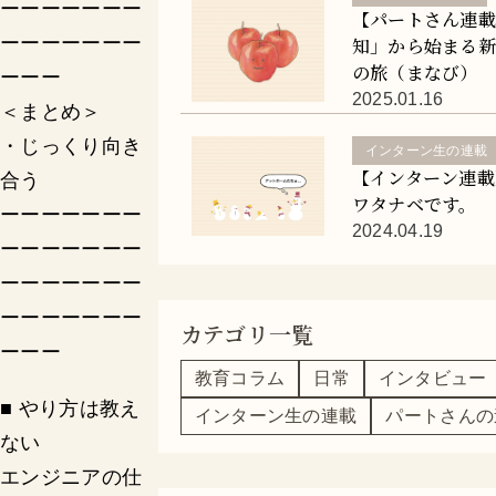
ーーーーーーー
【パートさん連
ーーーーーーー
知」から始まる
の旅（まなび）
ーーー
2025.01.16
＜まとめ＞
・じっくり向き
インターン生の連載
【インターン連載
合う
ワタナベです。
ーーーーーーー
2024.04.19
ーーーーーーー
ーーーーーーー
ーーーーーーー
カテゴリ一覧
ーーー
教育コラム
日常
インタビュー
■ やり方は教え
インターン生の連載
パートさんの
ない
エンジニアの仕