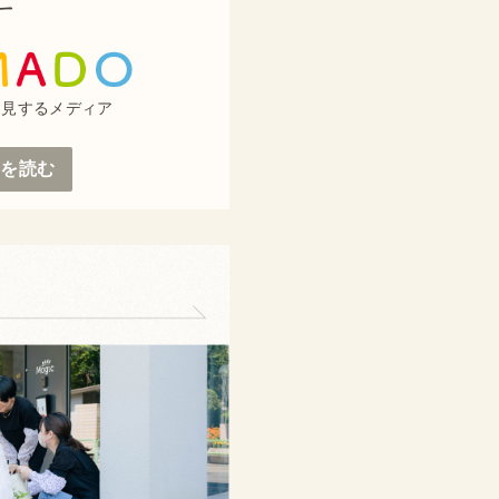
ー
き見するメディア
事を読む