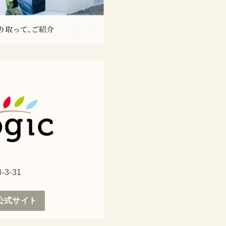
3-31
c公式サイト