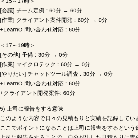
＜15～17時＞
[会議] チーム定例 : 60分 → 60分
[作業] クライアント案件開発 : 60分 → 0分
+LearnO 問い合わせ対応 : 60分
＜17～19時＞
[その他] 予備 : 30分 → 0分
[作業] マイクロテック : 60分 → 0分
[やりたい] チャットツール調査 : 30分 → 0分
+LearnO 問い合わせ対応 : 60分
+クライアント開発案件: 60分
5) 上司に報告をする意味
このような内容で日々の見積もりと実績を記録してい
ここでポイントになることは上司に報告をするという
上司に報告をすることで、自分が出した見積もりに責