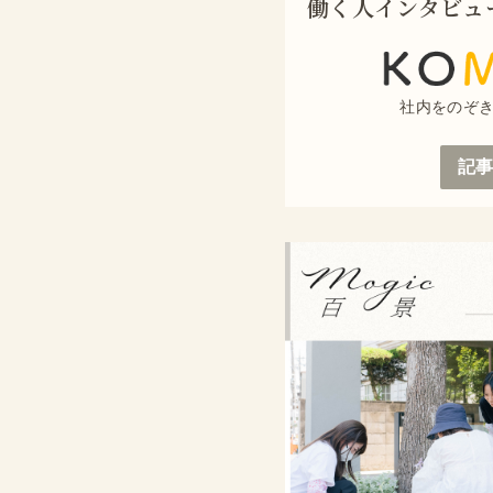
働く人インタビュ
社内をのぞ
記