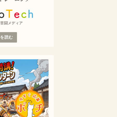
の苦闘メディア
事を読む