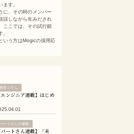
います。
うに、その時のメンバー
錯誤しながら生みだされ
。ここでは、その試行錯
す。
いう方はMogicの採用応
教育コラム
【エンジニア連載】はじめ
に
025.04.01
パートさんの連載
【パートさん連載】「未