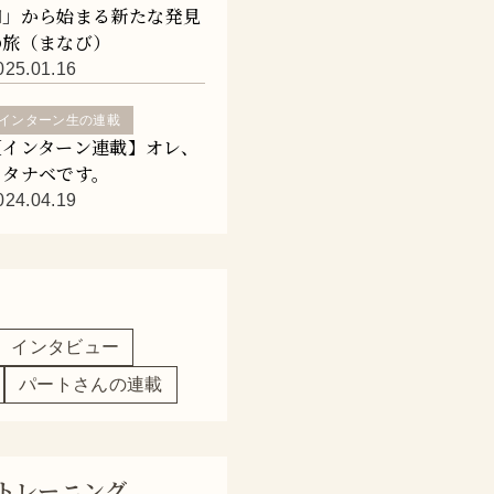
知」から始まる新たな発見
の旅（まなび）
025.01.16
インターン生の連載
【インターン連載】オレ、
ワタナベです。
024.04.19
インタビュー
パートさんの連載
トレーニング