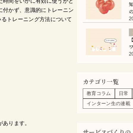
た時間をいかに有効に使うかと
に付かず、意識的にトレーニン
2
ているトレーニング方法について
2
カテゴリ一覧
教育コラム
日常
インターン生の連載
があります。
サービスづくりの