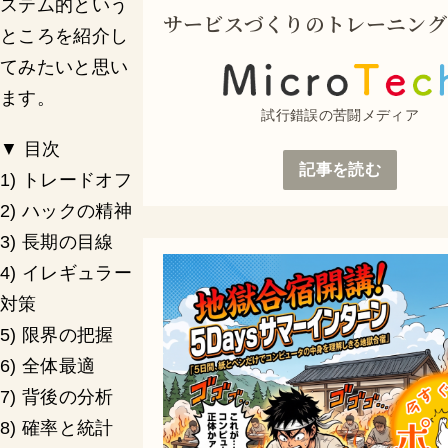
ステム的という
サービスづくりのトレーニング
ところを紹介し
てみたいと思い
ます。
試行錯誤の苦闘メディア
▼ 目次
記事を読む
1) トレードオフ
2) ハックの精神
3) 長期の目線
4) イレギュラー
対策
5) 限界の把握
6) 全体最適
7) 背後の分析
8) 確率と統計