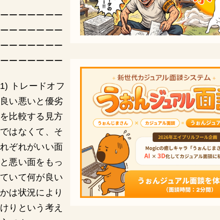
ーーーーーーー
ーーーーーーー
ーーーーーーー
ーーーーーーー
1) トレードオフ
良い悪いと優劣
を比較する見方
ではなくて、そ
れぞれがいい面
と悪い面をもっ
ていて何が良い
かは状況により
けりという考え