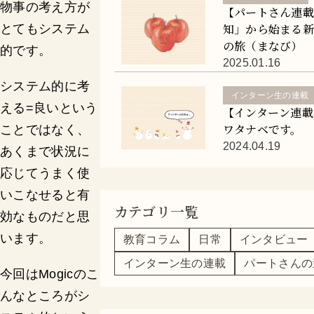
物事の考え方が
【パートさん連
知」から始まる
とてもシステム
の旅（まなび）
的です。
2025.01.16
システム的に考
インターン生の連載
える=良いという
【インターン連載
ワタナベです。
ことではなく、
2024.04.19
あくまで状況に
応じてうまく使
いこなせると有
カテゴリ一覧
効なものだと思
います。
教育コラム
日常
インタビュー
インターン生の連載
パートさんの
今回はMogicのこ
んなところがシ