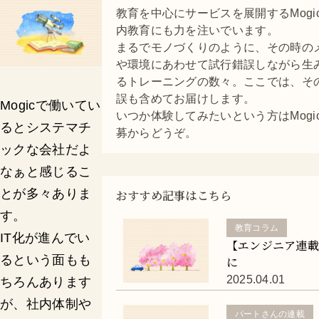
教育を中心にサービスを展開するMogi
内教育にも力を注いでいます。
まるでモノづくりのように、その時の
や環境にあわせて試行錯誤しながら生
るトレーニングの数々。ここでは、そ
誤も含めてお届けします。
Mogicで働いてい
いつか体験してみたいという方はMogi
るとシステマチ
募からどうぞ。
ックな会社だよ
なぁと感じるこ
とが多々ありま
おすすめ記事はこちら
す。
教育コラム
IT化が進んでい
【エンジニア連
るという面もも
に
2025.04.01
ちろんあります
が、社内体制や
パートさんの連載