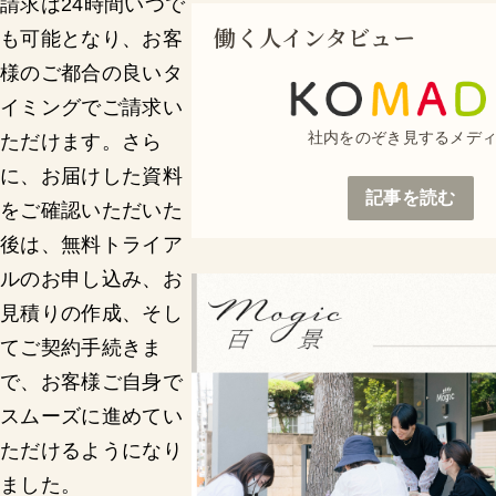
請求は24時間いつで
働く人インタビュー
も可能となり、お客
様のご都合の良いタ
イミングでご請求い
社内をのぞき見するメデ
ただけます。さら
に、お届けした資料
記事を読む
をご確認いただいた
後は、無料トライア
ルのお申し込み、お
見積りの作成、そし
てご契約手続きま
で、お客様ご自身で
スムーズに進めてい
ただけるようになり
ました。