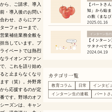
【パートさん
から、ご請求、導入
知」から始ま
前・導入後のお問い
の旅（まなび
合わせ、さらにアフ
2025.01.16
ターフォローまで、
インターン生の
営業補佐業務全般を
【インターン
担当しています。プ
ワタナベです
ライベートでは熱烈
2024.04.19
なライオンズファン
で、これを語り始め
ると止まらなくなり
カテゴリ一覧
ます（笑）。外野席
教育コラム
日常
インタビ
から応援するのが定
インターン生の連載
パートさ
番です。野球のオフ
シーズンは、キャン