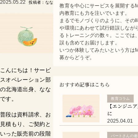
2025.05.22
投稿者：なな
教育を中心にサービスを展開するMo
内教育にも力を注いでいます。
まるでモノづくりのように、その
や環境にあわせて試行錯誤しなが
るトレーニングの数々。ここでは
誤も含めてお届けします。
いつか体験してみたいという方はMo
募からどうぞ。
こんにちは！サービ
スオペレーション部
おすすめ記事はこちら
の北海道出身、なな
です。
教育コラム
【エンジニア
に
普段は資料請求、お
2025.04.01
見積もり、ご契約と
いった販売前の段階
パートさんの連