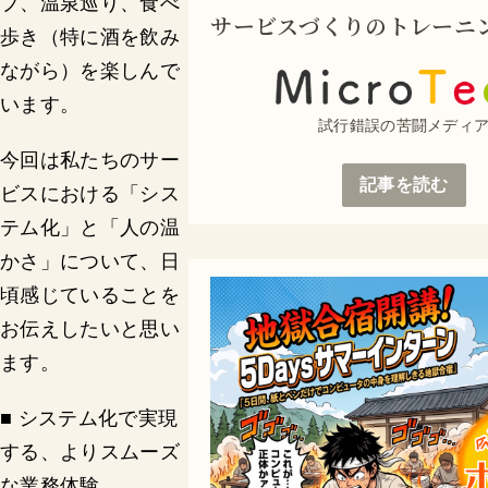
プ、温泉巡り、食べ
サービスづくりのトレーニ
歩き（特に酒を飲み
ながら）を楽しんで
います。
試行錯誤の苦闘メディ
今回は私たちのサー
記事を読む
ビスにおける「シス
テム化」と「人の温
かさ」について、日
頃感じていることを
お伝えしたいと思い
ます。
■ システム化で実現
する、よりスムーズ
な業務体験