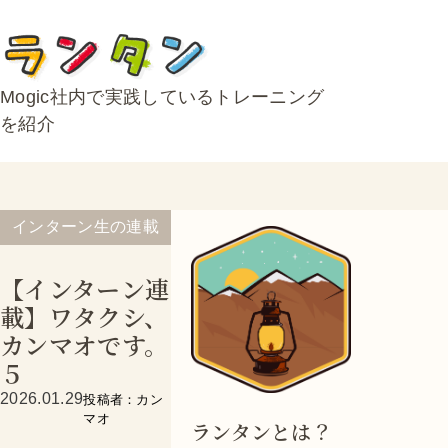
Mogic社内で実践しているトレーニング
を紹介
インターン生の連載
【インターン連
載】ワタクシ、
カンマオです。
５
2026.01.29
投稿者：カン
マオ
ランタンとは？