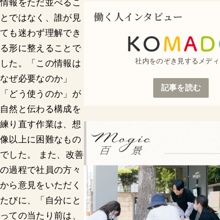
情報をただ並べるこ
働く人インタビュー
とではなく、誰が見
ても迷わず理解でき
る形に整えることで
社内をのぞき見するメディ
した。「この情報は
なぜ必要なのか」
記事を読む
「どう使うのか」が
自然と伝わる構成を
練り直す作業は、想
像以上に困難なもの
でした。 また、改善
の過程で社員の方々
から意見をいただく
たびに、「自分にと
っての当たり前は、