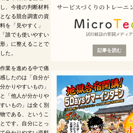
サービスづくりのトレーニ
し、今後の判断材料
となる競合調査の資
料を「見やすく」
試行錯誤の苦闘メディア
「誰でも使いやすい
形」に整えることで
記事を読む
した。
作業を進める中で痛
感したのは「自分が
分かりやすいもの」
と「他人が分かりや
すいもの」は全く別
物である、というこ
とです。自分にとっ
て分かりやすい資料