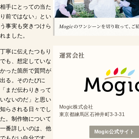
相手にとっての当た
り前ではない」とい
う事実も突きつけら
れました。
丁寧に伝えたつもり
運営会社
でも、想定していな
かった箇所で質問が
出る。そのたびに
「まだ伝わりきって
いないのだ」と思い
Mogic株式会社
知らされる日々でし
東京都練馬区石神井町3-3-31
た。制作物について
一番詳しいのは、他
Mogic公式サイト
でもない自分です。