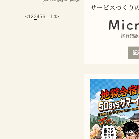
【パートさん連載】縁の下の力持
ち
サービスづくり
<
1
2
3
4
5
6
…
14
>
試行錯誤
記