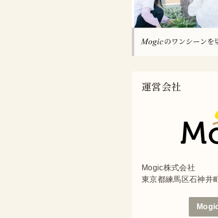
運営会社
Mogic株式会社
東京都練馬区石神井町3
Mog