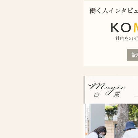
働く人インタビ
社内をのぞ
記